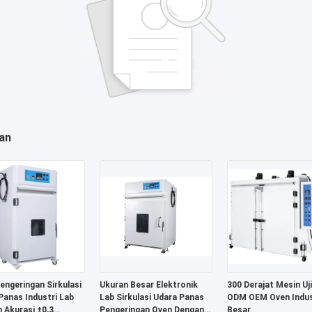
an
engeringan Sirkulasi
Ukuran Besar Elektronik
300 Derajat Mesin Uji
Panas Industri Lab
Lab Sirkulasi Udara Panas
ODM OEM Oven Indus
 Akurasi ±0,3
Pengeringan Oven Dengan
Besar