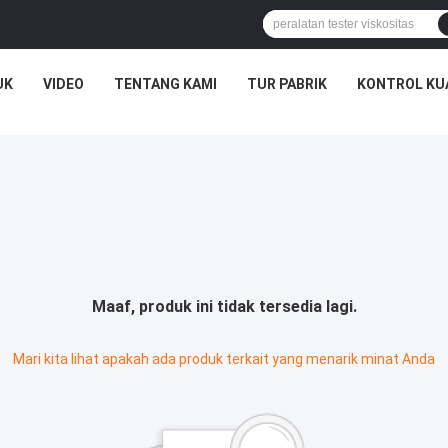
UK
VIDEO
TENTANG KAMI
TUR PABRIK
KONTROL KU
Maaf, produk ini tidak tersedia lagi.
Mari kita lihat apakah ada produk terkait yang menarik minat Anda