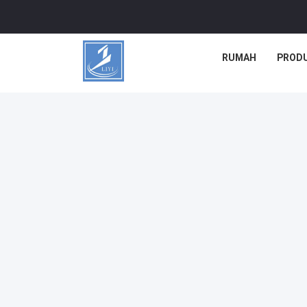
RUMAH
PROD