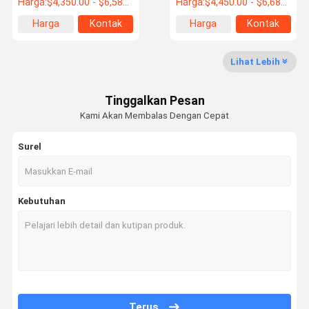
Harga:
$4,350.00 - $6,580.00/ Set
Harga:
$4,450.00 - $6,680.00/ Set
Harga
Kontak
Harga
Kontak
terbaik
terbaik
Lihat Lebih
Tinggalkan Pesan
Kami Akan Membalas Dengan Cepat
Surel
Kebutuhan
Terus