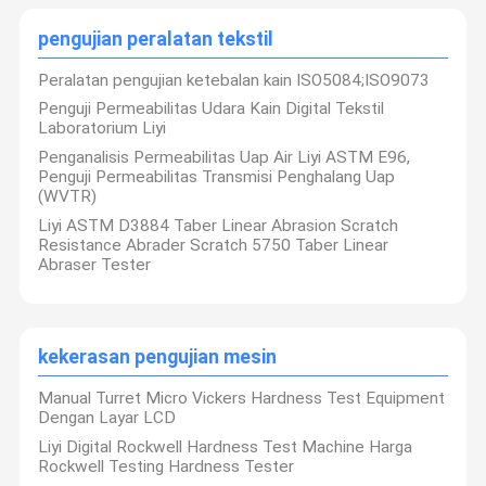
pengujian peralatan tekstil
Peralatan pengujian ketebalan kain ISO5084;ISO9073
Penguji Permeabilitas Udara Kain Digital Tekstil
Laboratorium Liyi
Penganalisis Permeabilitas Uap Air Liyi ASTM E96,
Penguji Permeabilitas Transmisi Penghalang Uap
(WVTR)
Liyi ASTM D3884 Taber Linear Abrasion Scratch
Resistance Abrader Scratch 5750 Taber Linear
Abraser Tester
kekerasan pengujian mesin
Manual Turret Micro Vickers Hardness Test Equipment
Dengan Layar LCD
Liyi Digital Rockwell Hardness Test Machine Harga
Rockwell Testing Hardness Tester