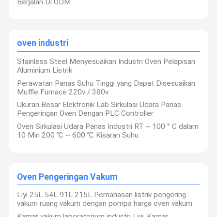
Berjalan Di ODM
oven industri
Stainless Steel Menyesuaikan Industri Oven Pelapisan
Aluminium Listrik
Perawatan Panas Suhu Tinggi yang Dapat Disesuaikan
Muffle Furnace 220v / 380v
Ukuran Besar Elektronik Lab Sirkulasi Udara Panas
Pengeringan Oven Dengan PLC Controller
Oven Sirkulasi Udara Panas Industri RT ~ 100 ° C dalam
10 Min 200 ℃ ~ 600 ℃ Kisaran Suhu
Oven Pengeringan Vakum
Liyi 25L 54L 91L 215L Pemanasan listrik pengering
vakum ruang vakum dengan pompa harga oven vakum
Kamar vakum laboratorium industri Liyi, Kamar