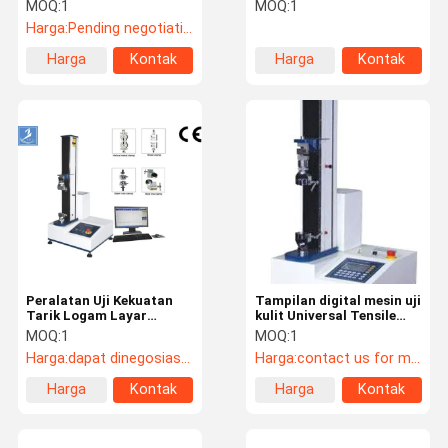
Untuk Kain Dan Plastik
4846 Dengan Kapasitas
MOQ:
1
MOQ:
1
Beban 300N
Harga:
Pending negotiation
Harga
Kontak
Harga
Kontak
Tur Pabrik
Kontrol
Hubungi
Berita
terbaik
terbaik
Kualitas
Kami
Kasus
VR
Suhu Kelembaban Test Chamber
Peralatan Uji Kekuatan
Tampilan digital mesin uji
oven industri
Tarik Logam Layar
kulit Universal Tensile
Digital Yang Diimpor
Tester
MOQ:
1
MOQ:
1
Oven Pengeringan Vakum
Sensor Akurasi Tinggi
Harga:
dapat dinegosiasikan
Harga:
contact us for more details
Uv Dipercepat Pelapukan Tester
Harga
Kontak
Harga
Kontak
terbaik
terbaik
Uji lingkungan Chamber