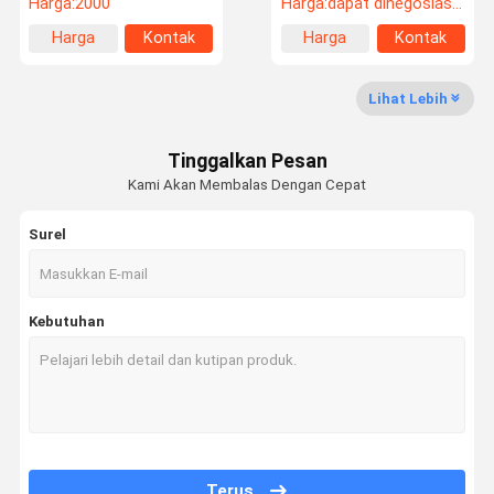
Harga:
2000
Harga:
dapat dinegosiasikan
Harga
Kontak
Harga
Kontak
terbaik
terbaik
Lihat Lebih
Tinggalkan Pesan
Kami Akan Membalas Dengan Cepat
Surel
Kebutuhan
Terus