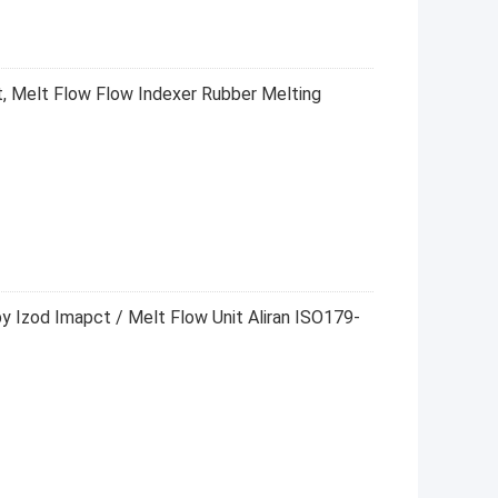
, Melt Flow Flow Indexer Rubber Melting
py Izod Imapct / Melt Flow Unit Aliran ISO179-