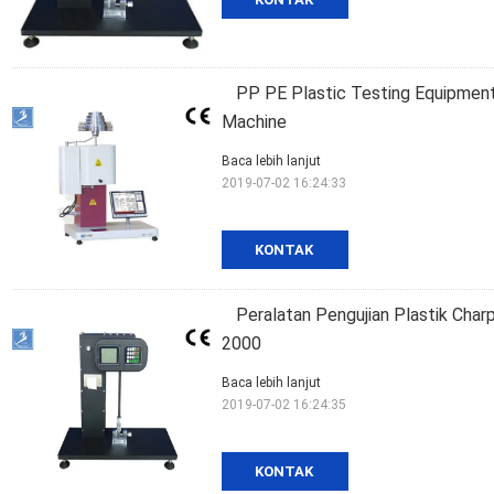
PP PE Plastic Testing Equipment
Machine
Baca lebih lanjut
2019-07-02 16:24:33
KONTAK
Peralatan Pengujian Plastik Char
2000
Baca lebih lanjut
2019-07-02 16:24:35
KONTAK