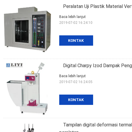
Peralatan Uji Plastik Material Ver
Baca lebih lanjut
2019-07-02 16:24:10
KONTAK
Digital Charpy Izod Dampak Peng
Baca lebih lanjut
2019-07-02 16:24:05
KONTAK
Tampilan digital deformasi termal 