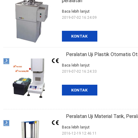
peralatan
Baca lebih lanjut
2019-07-02 16:24:09
KONTAK
Peralatan Uji Plastik Otomatis Ot
Baca lebih lanjut
2019-07-02 16:24:33
KONTAK
Peralatan Uji Material Tarik, Pera
Baca lebih lanjut
2016-12-19 12:46:11