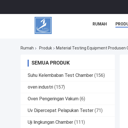
RUMAH
PROD
Rumah
Produk
Material Testing Equipment Produsen 
SEMUA PRODUK
Suhu Kelembaban Test Chamber
(156)
oven industri
(157)
Oven Pengeringan Vakum
(6)
Uv Dipercepat Pelapukan Tester
(71)
Uji lingkungan Chamber
(111)