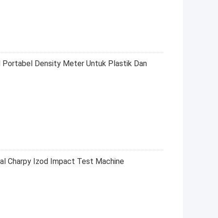
l Portabel Density Meter Untuk Plastik Dan
ital Charpy Izod Impact Test Machine