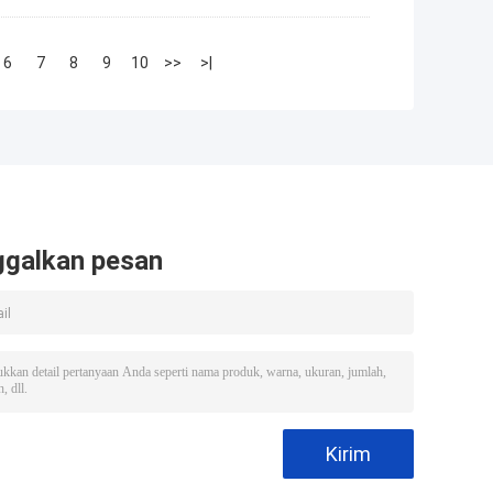
6
7
8
9
10
>>
>|
ggalkan pesan