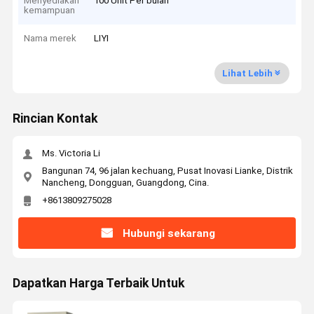
Menyediakan
100 Unit Per bulan
kemampuan
Nama merek
LIYI
Lihat Lebih
Rincian Kontak
Ms. Victoria Li
Bangunan 74, 96 jalan kechuang, Pusat Inovasi Lianke, Distrik
Nancheng, Dongguan, Guangdong, Cina.
+8613809275028
Hubungi sekarang
Dapatkan Harga Terbaik Untuk