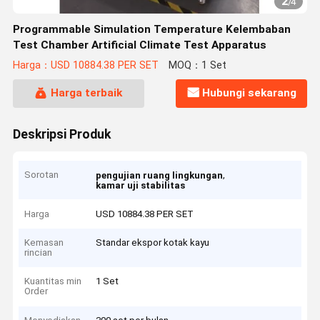
2
/
4
Programmable Simulation Temperature Kelembaban
Test Chamber Artificial Climate Test Apparatus
Harga：USD 10884.38 PER SET
MOQ：1 Set
Harga terbaik
Hubungi sekarang
Deskripsi Produk
Sorotan
,
pengujian ruang lingkungan
kamar uji stabilitas
Harga
USD 10884.38 PER SET
Kemasan
Standar ekspor kotak kayu
rincian
Kuantitas min
1 Set
Order