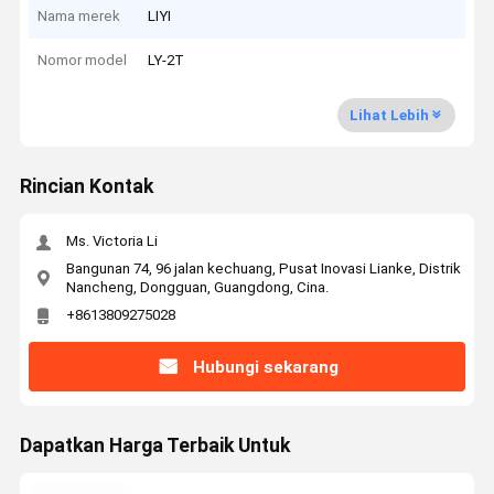
Nama merek
LIYI
Nomor model
LY-2T
Lihat Lebih
Rincian Kontak
Ms. Victoria Li
Bangunan 74, 96 jalan kechuang, Pusat Inovasi Lianke, Distrik
Nancheng, Dongguan, Guangdong, Cina.
+8613809275028
Hubungi sekarang
Dapatkan Harga Terbaik Untuk