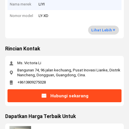
Nama merek
LIYI
Nomor model
LY-XD
Lihat Lebih
Rincian Kontak
Ms. Victoria Li
Bangunan 74, 96 jalan kechuang, Pusat Inovasi Lianke, Distrik
Nancheng, Dongguan, Guangdong, Cina.
+8613809275028
Hubungi sekarang
Dapatkan Harga Terbaik Untuk