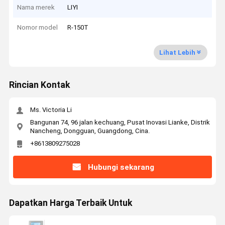
Nama merek
LIYI
Nomor model
R-150T
Lihat Lebih
Rincian Kontak
Ms. Victoria Li
Bangunan 74, 96 jalan kechuang, Pusat Inovasi Lianke, Distrik
Nancheng, Dongguan, Guangdong, Cina.
+8613809275028
Hubungi sekarang
Dapatkan Harga Terbaik Untuk