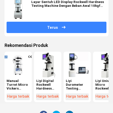
Layar Sentuh LED Display Rockwell Hardness
Testing Machine Dengan Beban Awal 10kgf
98.07N
Terus
Rekomendasi Produk
Manual
Liyi Digital
Liyi
Liyi Univer
Turret Micro
Rockwell
Durometer
Micro
Vickers
Hardness
Testing
Rockwell
Hardness
Test Machine
Machine
Hardness
Test
Harga
Harga Logam
Tester
Harga terbaik
Harga terbaik
Harga terbaik
Harga terb
Equipment
Rockwell
Plastik
Dengan Layar
Testing
Rockwell
LCD
Hardness
Hardness
Tester
Tester