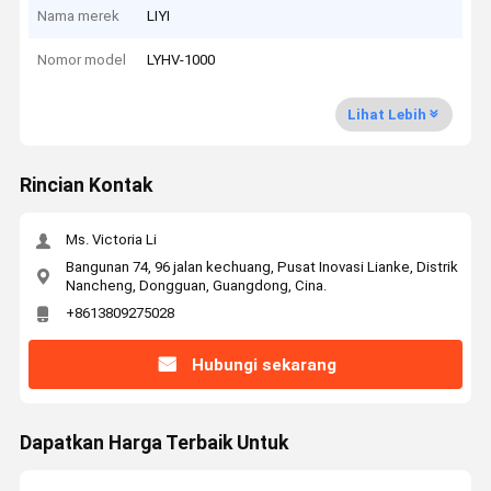
Nama merek
LIYI
Nomor model
LYHV-1000
Lihat Lebih
Rincian Kontak
Ms. Victoria Li
Bangunan 74, 96 jalan kechuang, Pusat Inovasi Lianke, Distrik
Nancheng, Dongguan, Guangdong, Cina.
+8613809275028
Hubungi sekarang
Dapatkan Harga Terbaik Untuk