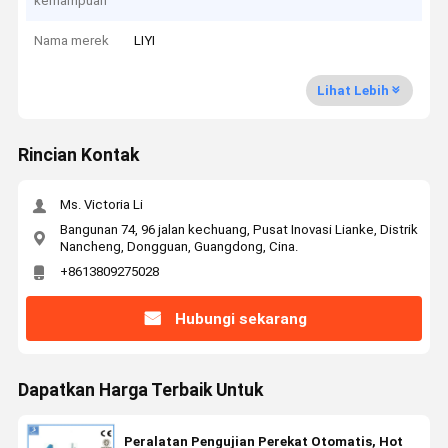
kemampuan
Nama merek
LIYI
Lihat Lebih
Rincian Kontak
Ms. Victoria Li
Bangunan 74, 96 jalan kechuang, Pusat Inovasi Lianke, Distrik
Nancheng, Dongguan, Guangdong, Cina.
+8613809275028
Hubungi sekarang
Dapatkan Harga Terbaik Untuk
Peralatan Pengujian Perekat Otomatis, Hot