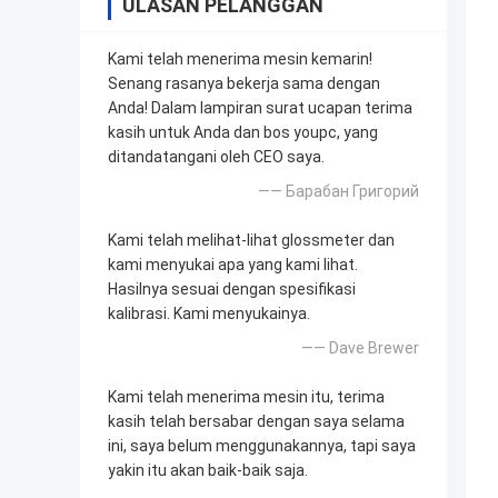
ULASAN PELANGGAN
Kami telah menerima mesin kemarin!
Senang rasanya bekerja sama dengan
Anda! Dalam lampiran surat ucapan terima
kasih untuk Anda dan bos youpc, yang
ditandatangani oleh CEO saya.
—— Барабан Григорий
Kami telah melihat-lihat glossmeter dan
kami menyukai apa yang kami lihat.
Hasilnya sesuai dengan spesifikasi
kalibrasi. Kami menyukainya.
—— Dave Brewer
Kami telah menerima mesin itu, terima
kasih telah bersabar dengan saya selama
ini, saya belum menggunakannya, tapi saya
yakin itu akan baik-baik saja.