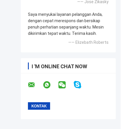
—— Jose Zikasky
Saya menyukai layanan pelanggan Anda,
dengan cepat merespons dan bersikap
penuh perhatian sepanjang waktu. Mesin
dikirimkan tepat waktu. Terima kasih.
—— Elizebath Roberts
I 'M ONLINE CHAT NOW