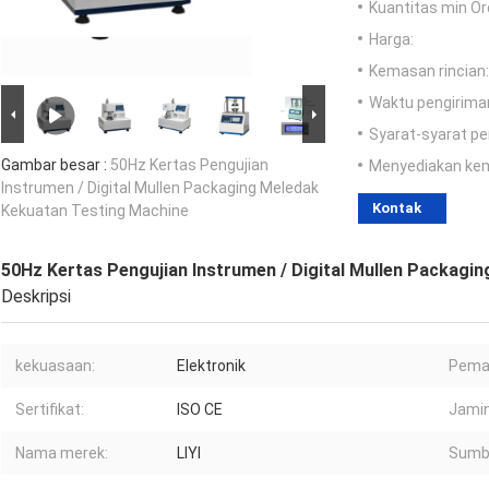
Kuantitas min Or
Harga:
Kemasan rincian:
Waktu pengirima
Syarat-syarat p
Gambar besar :
50Hz Kertas Pengujian
Menyediakan ke
Instrumen / Digital Mullen Packaging Meledak
Kontak
Kekuatan Testing Machine
50Hz Kertas Pengujian Instrumen / Digital Mullen Packagi
Deskripsi
kekuasaan:
Elektronik
Pema
Sertifikat:
ISO CE
Jamin
Nama merek:
LIYI
Sumbe