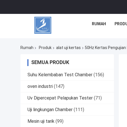
RUMAH
PROD
Rumah
Produk
alat uji kertas
50Hz Kertas Pengujian 
SEMUA PRODUK
Suhu Kelembaban Test Chamber
(156)
oven industri
(147)
Uv Dipercepat Pelapukan Tester
(71)
Uji lingkungan Chamber
(111)
Mesin uji tarik
(99)