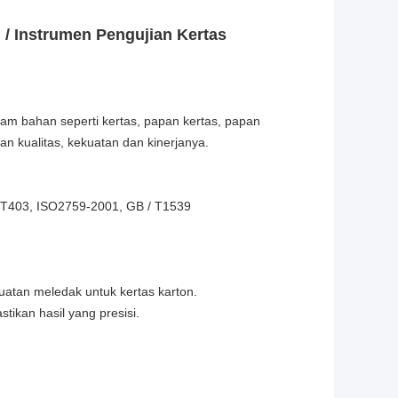
 / Instrumen Pengujian Kertas
cam bahan seperti kertas, papan kertas, papan
kan kualitas, kekuatan dan kinerjanya.
 T403, ISO2759-2001, GB / T1539
kuatan meledak untuk kertas karton.
tikan hasil yang presisi.