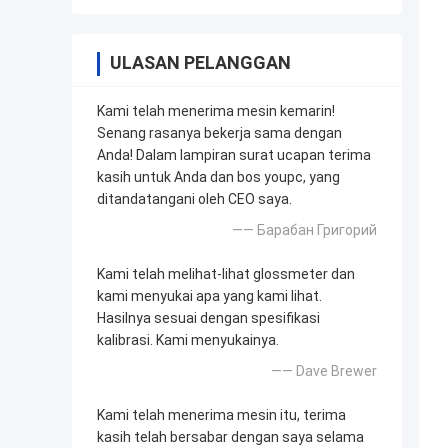
ULASAN PELANGGAN
Kami telah menerima mesin kemarin!
Senang rasanya bekerja sama dengan
Anda! Dalam lampiran surat ucapan terima
kasih untuk Anda dan bos youpc, yang
ditandatangani oleh CEO saya.
—— Барабан Григорий
Kami telah melihat-lihat glossmeter dan
kami menyukai apa yang kami lihat.
Hasilnya sesuai dengan spesifikasi
kalibrasi. Kami menyukainya.
—— Dave Brewer
Kami telah menerima mesin itu, terima
kasih telah bersabar dengan saya selama