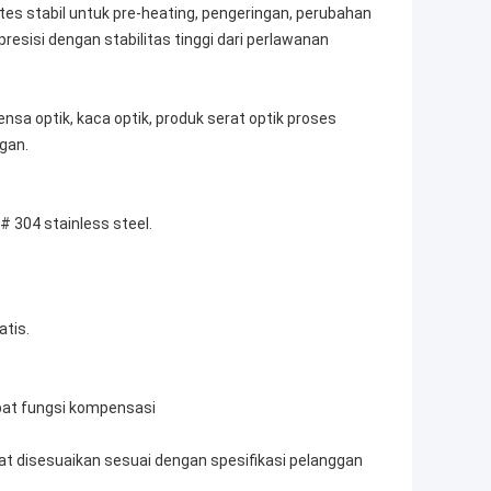
es stabil untuk pre-heating, pengeringan, perubahan
resisi dengan stabilitas tinggi dari perlawanan
nsa optik, kaca optik, produk serat optik proses
gan.
# 304 stainless steel.
tis.
epat fungsi kompensasi
t disesuaikan sesuai dengan spesifikasi pelanggan