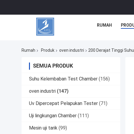
RUMAH
PROD
Rumah
Produk
oven industri
200 Derajat Tinggi Suhu
SEMUA PRODUK
Suhu Kelembaban Test Chamber
(156)
oven industri
(147)
Uv Dipercepat Pelapukan Tester
(71)
Uji lingkungan Chamber
(111)
Mesin uji tarik
(99)