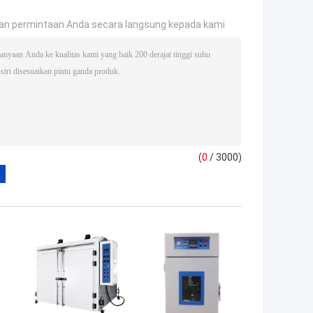
an permintaan Anda secara langsung kepada kami
(
0
/ 3000)