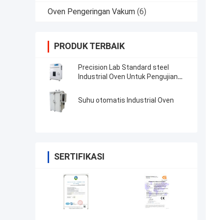
Oven Pengeringan Vakum
(6)
PRODUK TERBAIK
Precision Lab Standard steel
Industrial Oven Untuk Pengujian
Resistensi Penuaan Suhu Tinggi
Suhu otomatis Industrial Oven
SERTIFIKASI