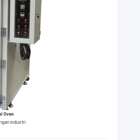
al Oven
ngan industri