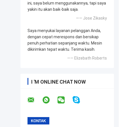
ini, saya belum menggunakannya, tapi saya
yakin itu akan baik-baik saja.
—— Jose Zikasky
Saya menyukai layanan pelanggan Anda,
dengan cepat merespons dan bersikap
penuh perhatian sepanjang waktu. Mesin
dikirimkan tepat waktu. Terima kasih.
—— Elizebath Roberts
I 'M ONLINE CHAT NOW