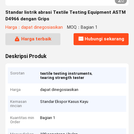
2
/
2
Standar listrik abrasi Textile Testing Equipment ASTM
D4966 dengan Grips
Harga：dapat dinegosiasikan
MOQ：Bagian 1
Harga terbaik
Hubungi sekarang
Deskripsi Produk
Sorotan
,
textile testing instruments
tearing strength tester
Harga
dapat dinegosiasikan
Kemasan
Standar Ekspor Kasus Kayu
rincian
Kuantitas min
Bagian 1
Order