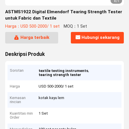
1
/
1
ASTMS1922 Digital Elmendorf Tearing Strength Tester
untuk Fabric dan Textile
Harga：USD 500-2000/ 1 set
MOQ：1 Set
Harga terbaik
Hubungi sekarang
Deskripsi Produk
Sorotan
,
textile testing instruments
tearing strength tester
Harga
USD 500-2000/ 1 set
Kemasan
kotak kayu lem
rincian
Kuantitas min
1 Set
Order