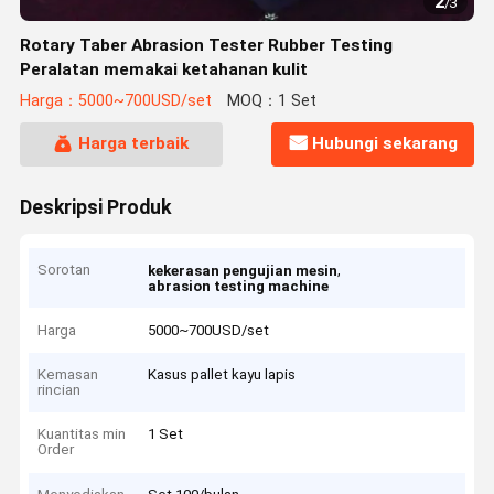
2
/
3
Rotary Taber Abrasion Tester Rubber Testing
Peralatan memakai ketahanan kulit
Harga：5000~700USD/set
MOQ：1 Set
Harga terbaik
Hubungi sekarang
Deskripsi Produk
Sorotan
,
kekerasan pengujian mesin
abrasion testing machine
Harga
5000~700USD/set
Kemasan
Kasus pallet kayu lapis
rincian
Kuantitas min
1 Set
Order