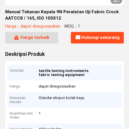
2
/
2
Manual Tekanan Kepala 9N Peralatan Uji Fabric Crock
AATCC8 / 165, ISO 105X12
Harga：dapat dinegosiasikan
MOQ：1
Harga terbaik
Hubungi sekarang
Deskripsi Produk
Sorotan
,
textile testing instruments
fabric testing equipment
Harga
dapat dinegosiasikan
Kemasan
Standar ekspor kotak kayu
rincian
Kuantitas min
1
Order