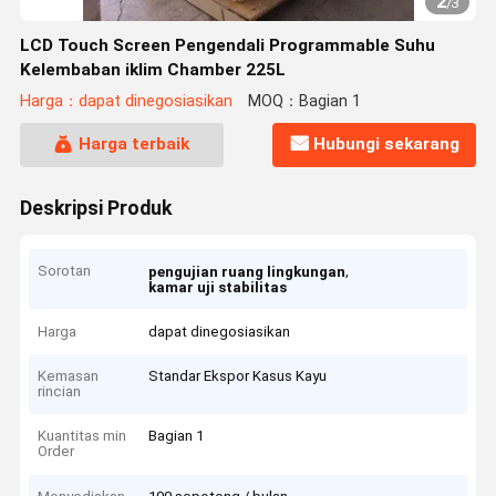
2
/
3
LCD Touch Screen Pengendali Programmable Suhu
Kelembaban iklim Chamber 225L
Harga：dapat dinegosiasikan
MOQ：Bagian 1
Harga terbaik
Hubungi sekarang
Deskripsi Produk
Sorotan
,
pengujian ruang lingkungan
kamar uji stabilitas
Harga
dapat dinegosiasikan
Kemasan
Standar Ekspor Kasus Kayu
rincian
Kuantitas min
Bagian 1
Order