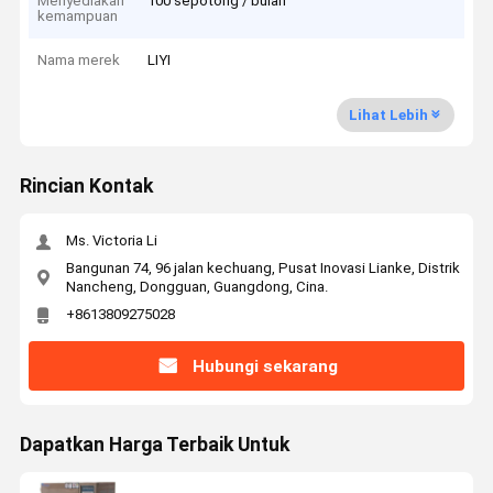
Menyediakan
100 sepotong / bulan
kemampuan
Nama merek
LIYI
Lihat Lebih
Rincian Kontak
Ms. Victoria Li
Bangunan 74, 96 jalan kechuang, Pusat Inovasi Lianke, Distrik
Nancheng, Dongguan, Guangdong, Cina.
+8613809275028
Hubungi sekarang
Dapatkan Harga Terbaik Untuk