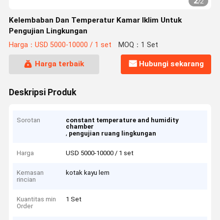
2
/
2
Kelembaban Dan Temperatur Kamar Iklim Untuk
Pengujian Lingkungan
Harga：USD 5000-10000 / 1 set
MOQ：1 Set
Harga terbaik
Hubungi sekarang
Deskripsi Produk
Sorotan
constant temperature and humidity
chamber
,
pengujian ruang lingkungan
Harga
USD 5000-10000 / 1 set
Kemasan
kotak kayu lem
rincian
Kuantitas min
1 Set
Order