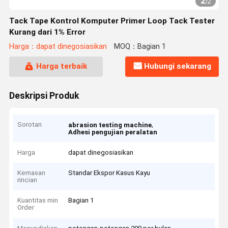
2
/
2
Tack Tape Kontrol Komputer Primer Loop Tack Tester
Kurang dari 1% Error
Harga：dapat dinegosiasikan
MOQ：Bagian 1
Harga terbaik
Hubungi sekarang
Deskripsi Produk
Sorotan
,
abrasion testing machine
Adhesi pengujian peralatan
Harga
dapat dinegosiasikan
Kemasan
Standar Ekspor Kasus Kayu
rincian
Kuantitas min
Bagian 1
Order