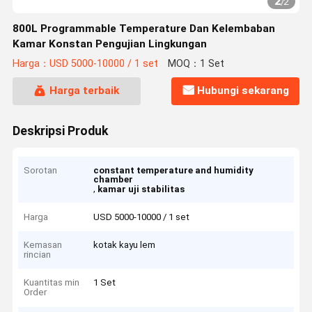
2
/
2
800L Programmable Temperature Dan Kelembaban
Kamar Konstan Pengujian Lingkungan
Harga：USD 5000-10000 / 1 set
MOQ：1 Set
Harga terbaik
Hubungi sekarang
Deskripsi Produk
Sorotan
constant temperature and humidity
chamber
,
kamar uji stabilitas
Harga
USD 5000-10000 / 1 set
Kemasan
kotak kayu lem
rincian
Kuantitas min
1 Set
Order