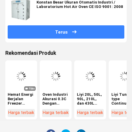
Konstan Besar Ukuran Otomatis Industri /
Laboratorium Hot Air Oven CE ISO 9001: 2008
Terus
Rekomendasi Produk
Hemat Energi
Oven Industri
Liyi 20L, 50L,
Liyi Tunne
Berjalan
Akurasi 0.3C
90L, 210L,
type
Freezer
Dengan
dan 430L
Continuou
Tester Suhu
Perlindungan
Programmable
Hot Air
Dan
Suhu Lebih
Lab Use
Conveying
Harga terbaik
Harga terbaik
Harga terbaik
Harga terb
Kelembaban
Vacuum Oven
Dryer Curi
Lab Kustom
Vacuum
Oven
Vakum Putih
Drying Oven
Conveyor B
Dengan Baja
With Vacuum
Type Hot A