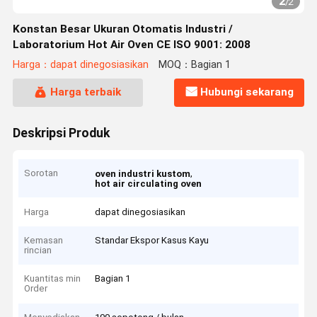
2
/
2
Konstan Besar Ukuran Otomatis Industri /
Laboratorium Hot Air Oven CE ISO 9001: 2008
Harga：dapat dinegosiasikan
MOQ：Bagian 1
Harga terbaik
Hubungi sekarang
Deskripsi Produk
Sorotan
,
oven industri kustom
hot air circulating oven
Harga
dapat dinegosiasikan
Kemasan
Standar Ekspor Kasus Kayu
rincian
Kuantitas min
Bagian 1
Order