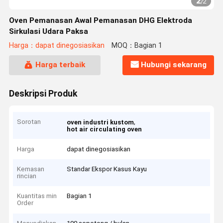
2
/
2
Oven Pemanasan Awal Pemanasan DHG Elektroda
Sirkulasi Udara Paksa
Harga：dapat dinegosiasikan
MOQ：Bagian 1
Harga terbaik
Hubungi sekarang
Deskripsi Produk
Sorotan
,
oven industri kustom
hot air circulating oven
Harga
dapat dinegosiasikan
Kemasan
Standar Ekspor Kasus Kayu
rincian
Kuantitas min
Bagian 1
Order