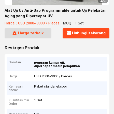
2
/
2
Alat Uji Uv Anti-Uap Programmable untuk Uji Pelekatan
Aging yang Dipercepat UV
Harga：USD 2000~3000 / Pieces
MOQ：1 Set
Harga terbaik
Hubungi sekarang
Deskripsi Produk
Sorotan
,
penuaan kamar uji
dipercepat mesin pelapukan
Harga
USD 2000~3000 / Pieces
Kemasan
Paket standar ekspor
rincian
Kuantitas min
1 Set
Order