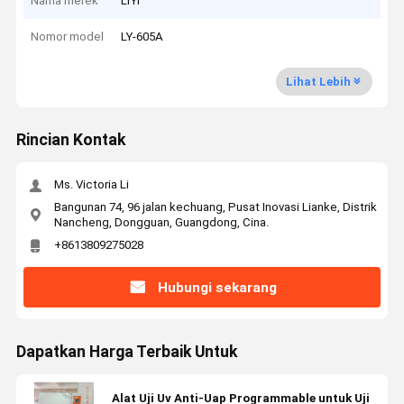
Nama merek
LIYI
Nomor model
LY-605A
Lihat Lebih
Rincian Kontak
Ms. Victoria Li
Bangunan 74, 96 jalan kechuang, Pusat Inovasi Lianke, Distrik
Nancheng, Dongguan, Guangdong, Cina.
+8613809275028
Hubungi sekarang
Dapatkan Harga Terbaik Untuk
Alat Uji Uv Anti-Uap Programmable untuk Uji