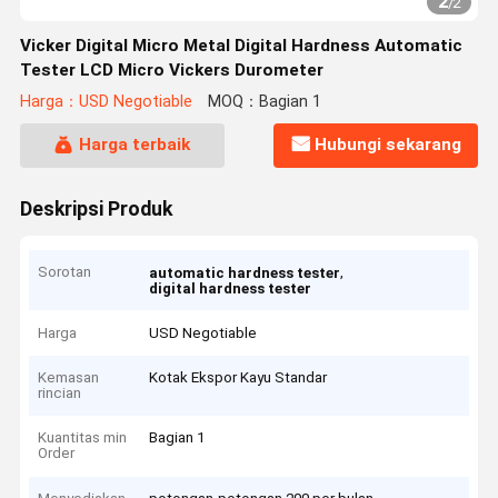
2
/
2
Vicker Digital Micro Metal Digital Hardness Automatic
Tester LCD Micro Vickers Durometer
Harga：USD Negotiable
MOQ：Bagian 1
Harga terbaik
Hubungi sekarang
Deskripsi Produk
Sorotan
,
automatic hardness tester
digital hardness tester
Harga
USD Negotiable
Kemasan
Kotak Ekspor Kayu Standar
rincian
Kuantitas min
Bagian 1
Order