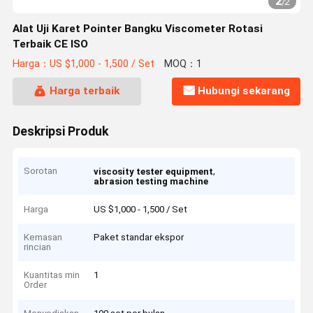
2
/
2
Alat Uji Karet Pointer Bangku Viscometer Rotasi
Terbaik CE ISO
Harga：US $1,000 - 1,500 / Set
MOQ：1
Harga terbaik
Hubungi sekarang
Deskripsi Produk
Sorotan
,
viscosity tester equipment
abrasion testing machine
Harga
US $1,000 - 1,500 / Set
Kemasan
Paket standar ekspor
rincian
Kuantitas min
1
Order