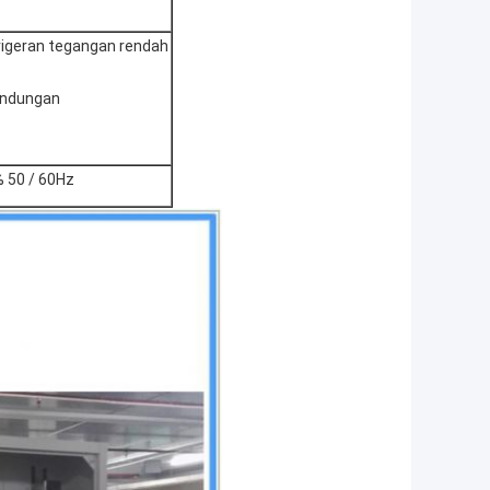
rigeran tegangan rendah
lindungan
 50 / 60Hz