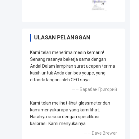
ULASAN PELANGGAN
Kami telah menerima mesin kemarin!
Senang rasanya bekerja sama dengan
Anda! Dalam lampiran surat ucapan terima
kasih untuk Anda dan bos youpc, yang
ditandatangani oleh CEO saya.
—— Барабан Григорий
Kami telah melihat-lihat glossmeter dan
kami menyukai apa yang kami lihat.
Hasilnya sesuai dengan spesifikasi
kalibrasi. Kami menyukainya.
—— Dave Brewer