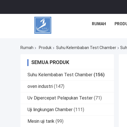
RUMAH
PROD
Rumah
Produk
Suhu Kelembaban Test Chamber
Suh
SEMUA PRODUK
Suhu Kelembaban Test Chamber
(156)
oven industri
(147)
Uv Dipercepat Pelapukan Tester
(71)
Uji lingkungan Chamber
(111)
Mesin uji tarik
(99)