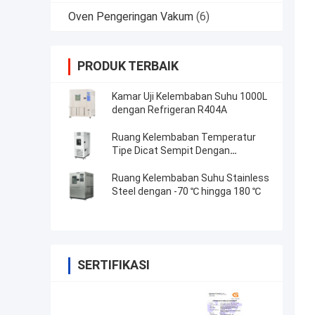
Oven Pengeringan Vakum
(6)
PRODUK TERBAIK
Kamar Uji Kelembaban Suhu 1000L
dengan Refrigeran R404A
Ruang Kelembaban Temperatur
Tipe Dicat Sempit Dengan
Pengontrol yang Dapat Diprogram
Ruang Kelembaban Suhu Stainless
Steel dengan -70 ℃ hingga 180 ℃
SERTIFIKASI