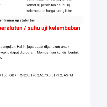
:
kamar uji peralatan / suhu uji
kelembaban harga ruang iklim
er
,
kamar uji stabilitas
peralatan / suhu uji kelembaban
pengujian.
Hal ini juga dapat digunakan untuk
 waktu dapat diprogram.
Memberikan kondisi bentuk
%.
B 150, GB / T 2423,5170.2,5170.5,5179.2, ASTM