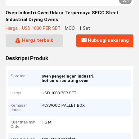
2
/
3
Oven Industri Oven Udara Terpercaya SECC Steel
Industrial Drying Ovens
Harga：USD 1000 PER SET
MOQ：1 Set
Harga terbaik
Hubungi sekarang
Deskripsi Produk
Sorotan
,
oven pengeringan industri
hot air circulating oven
Harga
USD 1000 PER SET
Kemasan
PLYWOOD PALLET BOX
rincian
Kuantitas min
1 Set
Order