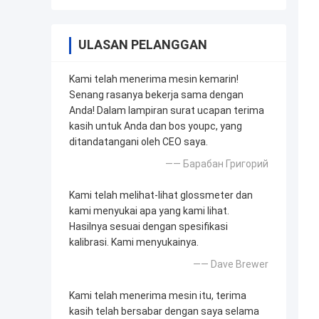
ULASAN PELANGGAN
Kami telah menerima mesin kemarin!
Senang rasanya bekerja sama dengan
Anda! Dalam lampiran surat ucapan terima
kasih untuk Anda dan bos youpc, yang
ditandatangani oleh CEO saya.
—— Барабан Григорий
Kami telah melihat-lihat glossmeter dan
kami menyukai apa yang kami lihat.
Hasilnya sesuai dengan spesifikasi
kalibrasi. Kami menyukainya.
—— Dave Brewer
Kami telah menerima mesin itu, terima
kasih telah bersabar dengan saya selama