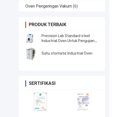
Oven Pengeringan Vakum
(6)
PRODUK TERBAIK
Precision Lab Standard steel
Industrial Oven Untuk Pengujian
Resistensi Penuaan Suhu Tinggi
Suhu otomatis Industrial Oven
SERTIFIKASI