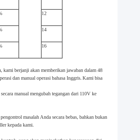
%
12
%
14
%
16
n, kami berjanji akan memberikan jawaban dalam 48
rasi dan manual operasi bahasa Inggris.
Kami bisa
 secara manual mengubah tegangan dari 110V ke
 pengontrol masalah Anda secara bebas, bahkan bukan
ller kepada kami.