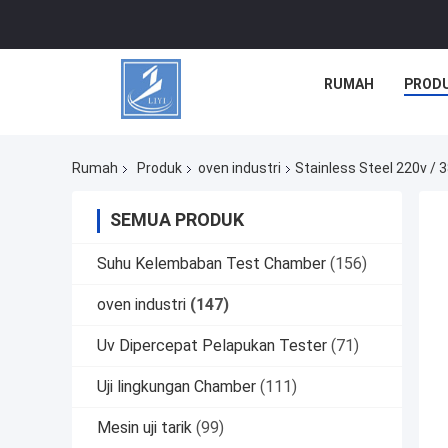
RUMAH
PROD
Rumah
Produk
oven industri
Stainless Steel 220v / 
SEMUA PRODUK
Suhu Kelembaban Test Chamber
(156)
oven industri
(147)
Uv Dipercepat Pelapukan Tester
(71)
Uji lingkungan Chamber
(111)
Mesin uji tarik
(99)