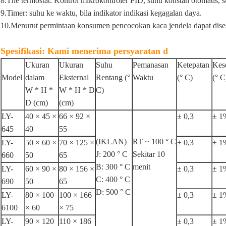
8.The termostat: Kontrol mikrokontroler PID, suhu konstan otomatis, 
9.Timer: suhu ke waktu, bila indikator indikasi kegagalan daya.
10.Menurut permintaan konsumen pencocokan kaca jendela dapat disesu
Spesifikasi:
Kami menerima
persyaratan
d
Ukuran
Ukuran
Suhu
Pemanasan
Ketepatan
Kes
Model
dalam
Eksternal
Rentang (°
Waktu
(° C)
(° C
W * H *
W * H * D
C)
D (cm)
(cm)
LY-
40 × 45 ×
66 × 92 ×
± 0,3
± 1
645
40
55
(IKLAN)
RT ~ 100 ° C
LY-
50 × 60 ×
70 × 125 ×
± 0,3
± 1
J: 200 ° C
Sekitar 10
660
50
65
B: 300 ° C
menit
LY-
60 × 90 ×
80 × 156 ×
± 0,3
± 1
C: 400 ° C
690
50
65
D: 500 ° C
LY-
80 × 100
100 × 166
± 0,3
± 1
6100
× 60
× 75
LY-
90 × 120
110 × 186
± 0,3
± 1