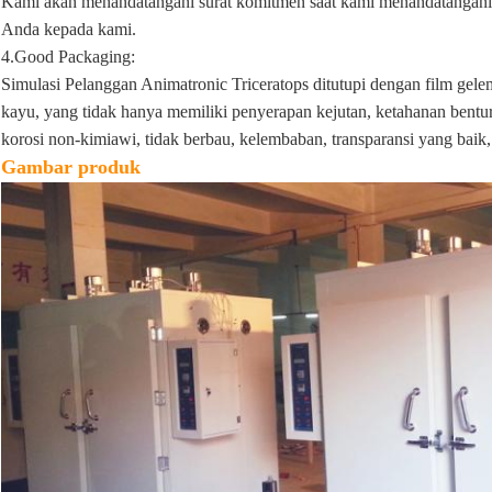
Kami akan menandatangani surat komitmen saat kami menandatangani 
Anda kepada kami.
4.Good Packaging:
Simulasi Pelanggan Animatronic Triceratops ditutupi dengan film g
kayu, yang tidak hanya memiliki penyerapan kejutan, ketahanan bentu
korosi non-kimiawi, tidak berbau, kelembaban, transparansi yang baik, 
Gambar produk