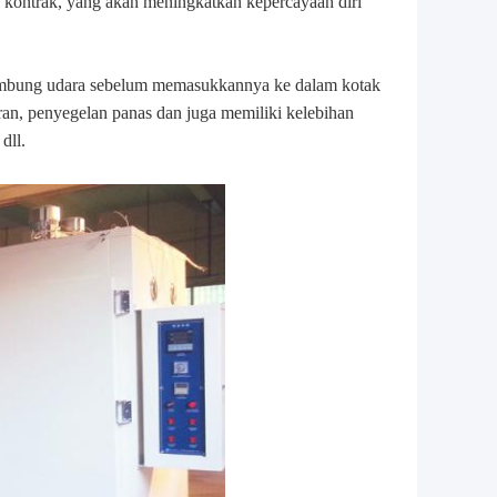
kontrak, yang akan meningkatkan kepercayaan diri
elembung udara sebelum memasukkannya ke dalam kotak
ran, penyegelan panas dan juga memiliki kelebihan
dll.