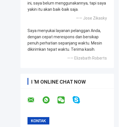
ini, saya belum menggunakannya, tapi saya
yakin itu akan baik-baik saja.
—— Jose Zikasky
Saya menyukai layanan pelanggan Anda,
dengan cepat merespons dan bersikap
penuh perhatian sepanjang waktu. Mesin
dikirimkan tepat waktu. Terima kasih.
—— Elizebath Roberts
I 'M ONLINE CHAT NOW