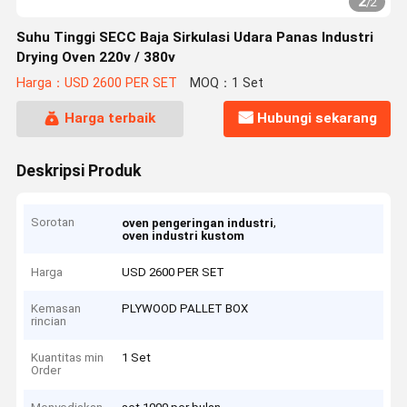
2
/
2
Suhu Tinggi SECC Baja Sirkulasi Udara Panas Industri
Drying Oven 220v / 380v
Harga：USD 2600 PER SET
MOQ：1 Set
Harga terbaik
Hubungi sekarang
Deskripsi Produk
Sorotan
,
oven pengeringan industri
oven industri kustom
Harga
USD 2600 PER SET
Kemasan
PLYWOOD PALLET BOX
rincian
Kuantitas min
1 Set
Order