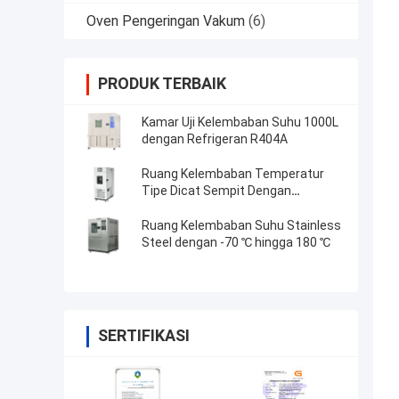
Oven Pengeringan Vakum
(6)
PRODUK TERBAIK
Kamar Uji Kelembaban Suhu 1000L
dengan Refrigeran R404A
Ruang Kelembaban Temperatur
Tipe Dicat Sempit Dengan
Pengontrol yang Dapat Diprogram
Ruang Kelembaban Suhu Stainless
Steel dengan -70 ℃ hingga 180 ℃
SERTIFIKASI