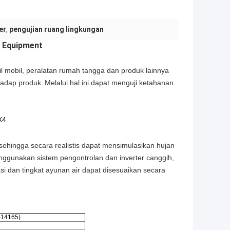
er
,
pengujian ruang lingkungan
g Equipment
 mobil, peralatan rumah tangga dan produk lainnya
hadap produk.
Melalui hal ini dapat menguji ketahanan
X4.
 sehingga secara realistis dapat mensimulasikan hujan
ggunakan sistem pengontrolan dan inverter canggih,
i dan tingkat ayunan air dapat disesuaikan secara
S14165)