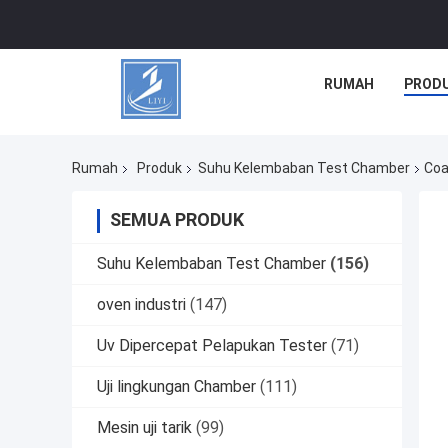
RUMAH
PROD
Rumah
Produk
Suhu Kelembaban Test Chamber
Coa
SEMUA PRODUK
Suhu Kelembaban Test Chamber
(156)
oven industri
(147)
Uv Dipercepat Pelapukan Tester
(71)
Uji lingkungan Chamber
(111)
Mesin uji tarik
(99)