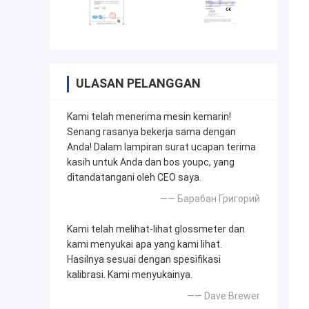
ULASAN PELANGGAN
Kami telah menerima mesin kemarin!
Senang rasanya bekerja sama dengan
Anda! Dalam lampiran surat ucapan terima
kasih untuk Anda dan bos youpc, yang
ditandatangani oleh CEO saya.
—— Барабан Григорий
Kami telah melihat-lihat glossmeter dan
kami menyukai apa yang kami lihat.
Hasilnya sesuai dengan spesifikasi
kalibrasi. Kami menyukainya.
—— Dave Brewer