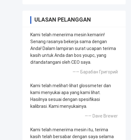
ULASAN PELANGGAN
Kami telah menerima mesin kemarin!
Senang rasanya bekerja sama dengan
Anda! Dalam lampiran surat ucapan terima
kasih untuk Anda dan bos youpc, yang
ditandatangani oleh CEO saya.
—— Барабан Григорий
Kami telah melihat-lihat glossmeter dan
kami menyukai apa yang kami lihat.
Hasilnya sesuai dengan spesifikasi
kalibrasi. Kami menyukainya.
—— Dave Brewer
Kami telah menerima mesin itu, terima
kasih telah bersabar dengan saya selama