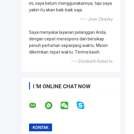
ini, saya belum menggunakannya, tapi saya
yakin itu akan baik-baik saja.
—— Jose Zikasky
Saya menyukai layanan pelanggan Anda,
dengan cepat merespons dan bersikap
penuh perhatian sepanjang waktu. Mesin
dikirimkan tepat waktu. Terima kasih.
—— Elizebath Roberts
I 'M ONLINE CHAT NOW