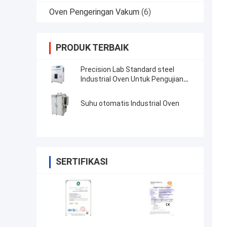
Oven Pengeringan Vakum
(6)
PRODUK TERBAIK
Precision Lab Standard steel
Industrial Oven Untuk Pengujian
Resistensi Penuaan Suhu Tinggi
Suhu otomatis Industrial Oven
SERTIFIKASI