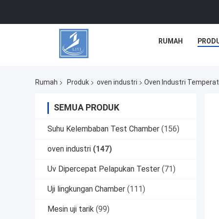
RUMAH
PROD
Rumah
Produk
oven industri
Oven Industri Temperat
SEMUA PRODUK
Suhu Kelembaban Test Chamber
(156)
oven industri
(147)
Uv Dipercepat Pelapukan Tester
(71)
Uji lingkungan Chamber
(111)
Mesin uji tarik
(99)