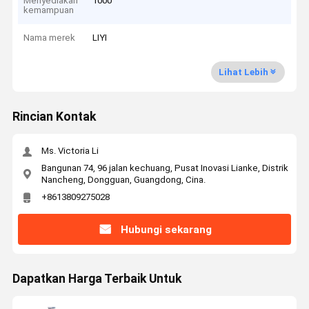
Menyediakan
1000
kemampuan
Nama merek
LIYI
Lihat Lebih
Rincian Kontak
Ms. Victoria Li
Bangunan 74, 96 jalan kechuang, Pusat Inovasi Lianke, Distrik
Nancheng, Dongguan, Guangdong, Cina.
+8613809275028
Hubungi sekarang
Dapatkan Harga Terbaik Untuk