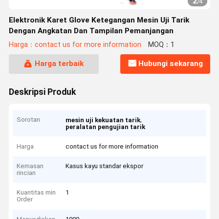
2
/
4
Elektronik Karet Glove Ketegangan Mesin Uji Tarik
Dengan Angkatan Dan Tampilan Pemanjangan
Harga：contact us for more information
MOQ：1
Harga terbaik
Hubungi sekarang
Deskripsi Produk
Sorotan
,
mesin uji kekuatan tarik
peralatan pengujian tarik
Harga
contact us for more information
Kemasan
Kasus kayu standar ekspor
rincian
Kuantitas min
1
Order