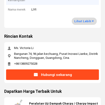
kemampuan
Nama merek
LIYI
Lihat Lebih
Rincian Kontak
Ms. Victoria Li
Bangunan 74, 96 jalan kechuang, Pusat Inovasi Lianke, Distrik
Nancheng, Dongguan, Guangdong, Cina.
+8613809275028
Hubungi sekarang
Dapatkan Harga Terbaik Untuk
Peralatan Uji Dampak Charpy / Charpy Impact