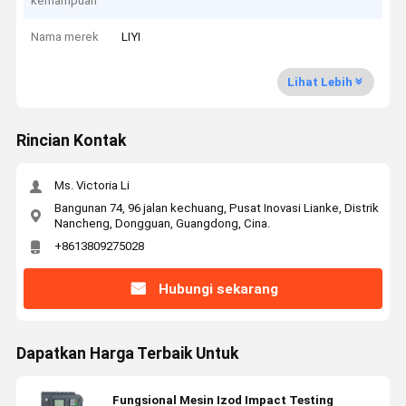
kemampuan
Nama merek
LIYI
Lihat Lebih
Rincian Kontak
Ms. Victoria Li
Bangunan 74, 96 jalan kechuang, Pusat Inovasi Lianke, Distrik
Nancheng, Dongguan, Guangdong, Cina.
+8613809275028
Hubungi sekarang
Dapatkan Harga Terbaik Untuk
Fungsional Mesin Izod Impact Testing