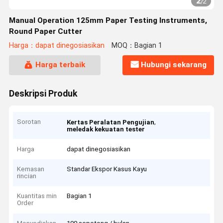
2
/
2
Manual Operation 125mm Paper Testing Instruments,
Round Paper Cutter
Harga：dapat dinegosiasikan
MOQ：Bagian 1
Harga terbaik
Hubungi sekarang
Deskripsi Produk
Sorotan
,
Kertas Peralatan Pengujian
meledak kekuatan tester
Harga
dapat dinegosiasikan
Kemasan
Standar Ekspor Kasus Kayu
rincian
Kuantitas min
Bagian 1
Order