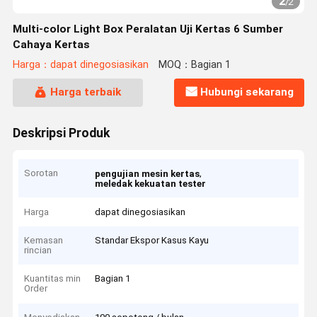
2
/
2
Multi-color Light Box Peralatan Uji Kertas 6 Sumber
Cahaya Kertas
Harga：dapat dinegosiasikan
MOQ：Bagian 1
Harga terbaik
Hubungi sekarang
Deskripsi Produk
Sorotan
,
pengujian mesin kertas
meledak kekuatan tester
Harga
dapat dinegosiasikan
Kemasan
Standar Ekspor Kasus Kayu
rincian
Kuantitas min
Bagian 1
Order