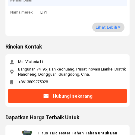
kemampuan
Nama merek
LIYI
Lihat Lebih
Rincian Kontak
Ms. Victoria Li
Bangunan 74, 96 jalan kechuang, Pusat Inovasi Lianke, Distrik
Nancheng, Dongguan, Guangdong, Cina.
+8613809275028
Hubungi sekarang
Dapatkan Harga Terbaik Untuk
Tirus TBR Tester Tahan Tahan untuk Ban