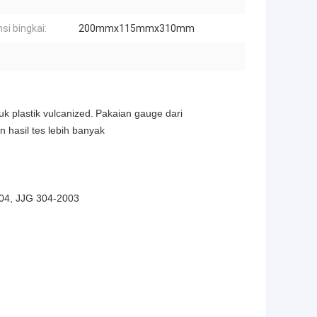
si bingkai:
200mmx115mmx310mm
k plastik vulcanized.
Pakaian gauge dari
 hasil tes lebih banyak
04, JJG 304-2003