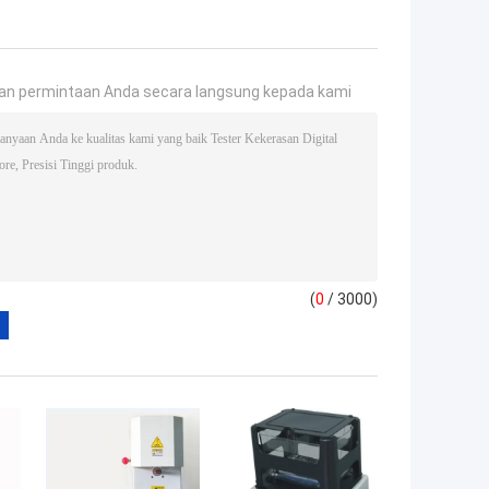
an permintaan Anda secara langsung kepada kami
(
0
/ 3000)