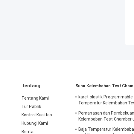
Tentang
Suhu Kelembaban Test Cham
karet plastik Programmable
Tentang Kami
Temperatur Kelembaban Te
Tur Pabrik
simulasi alami
Pemanasan dan Pembekuan
Kontrol Kualitas
Kelembaban Test Chamber 
Hubungi Kami
Laboratorium
Baja Temperatur Kelembab
Berita