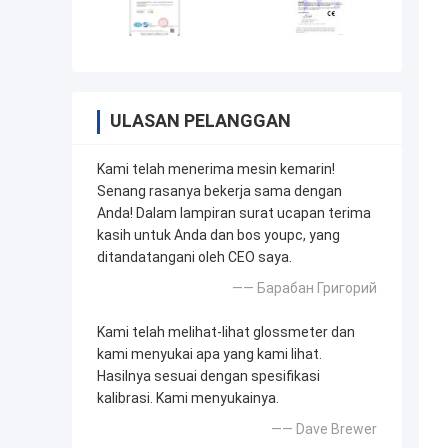
ULASAN PELANGGAN
Kami telah menerima mesin kemarin!
Senang rasanya bekerja sama dengan
Anda! Dalam lampiran surat ucapan terima
kasih untuk Anda dan bos youpc, yang
ditandatangani oleh CEO saya.
—— Барабан Григорий
Kami telah melihat-lihat glossmeter dan
kami menyukai apa yang kami lihat.
Hasilnya sesuai dengan spesifikasi
kalibrasi. Kami menyukainya.
—— Dave Brewer