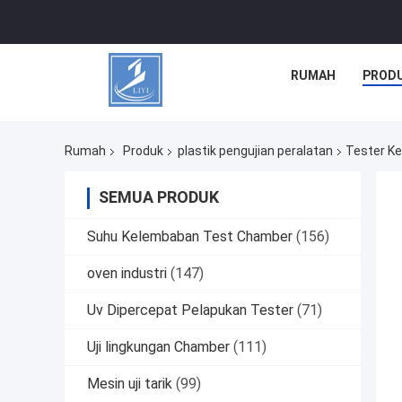
RUMAH
PROD
Rumah
Produk
plastik pengujian peralatan
Tester Kek
SEMUA PRODUK
Suhu Kelembaban Test Chamber
(156)
oven industri
(147)
Uv Dipercepat Pelapukan Tester
(71)
Uji lingkungan Chamber
(111)
Mesin uji tarik
(99)