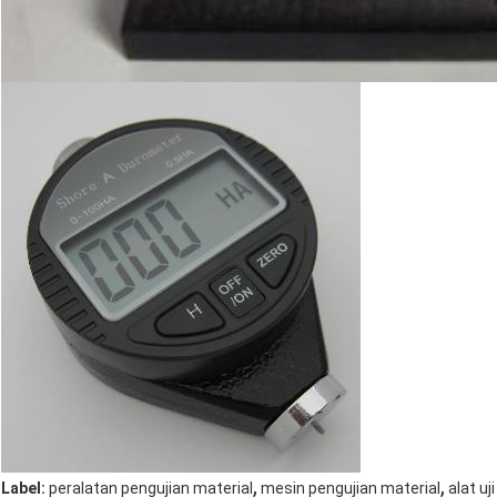
,
,
Label:
peralatan pengujian material
mesin pengujian material
alat u