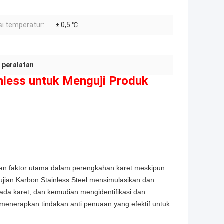
si temperatur:
± 0,5 ℃
 peralatan
inless untuk Menguji Produk
kan faktor utama dalam perengkahan karet meskipun
gujian Karbon Stainless Steel mensimulasikan dan
ada karet, dan kemudian mengidentifikasi dan
enerapkan tindakan anti penuaan yang efektif untuk