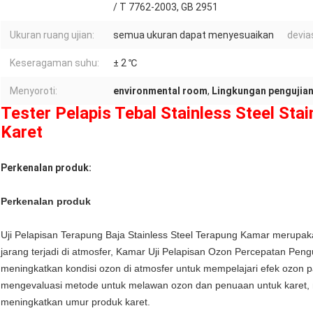
/ T 7762-2003, GB 2951
Ukuran ruang ujian:
semua ukuran dapat menyesuaikan
devia
Keseragaman suhu:
± 2 ℃
Menyoroti:
environmental room
,
Lingkungan pengujian
Tester Pelapis Tebal Stainless Steel Sta
Karet
Perkenalan produk:
Perkenalan produk
Uji Pelapisan Terapung Baja Stainless Steel Terapung Kamar merupa
jarang terjadi di atmosfer, Kamar Uji Pelapisan Ozon Percepatan Pen
meningkatkan kondisi ozon di atmosfer untuk mempelajari efek ozon p
mengevaluasi metode untuk melawan ozon dan penuaan untuk karet, m
meningkatkan umur produk karet.