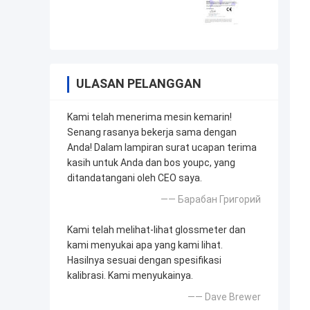
ULASAN PELANGGAN
Kami telah menerima mesin kemarin!
Senang rasanya bekerja sama dengan
Anda! Dalam lampiran surat ucapan terima
kasih untuk Anda dan bos youpc, yang
ditandatangani oleh CEO saya.
—— Барабан Григорий
Kami telah melihat-lihat glossmeter dan
kami menyukai apa yang kami lihat.
Hasilnya sesuai dengan spesifikasi
kalibrasi. Kami menyukainya.
—— Dave Brewer