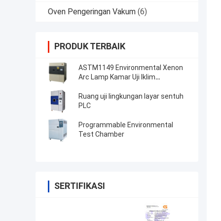
Oven Pengeringan Vakum
(6)
PRODUK TERBAIK
ASTM1149 Environmental Xenon
Arc Lamp Kamar Uji Iklim
Percepatan
Ruang uji lingkungan layar sentuh
PLC
Programmable Environmental
Test Chamber
SERTIFIKASI