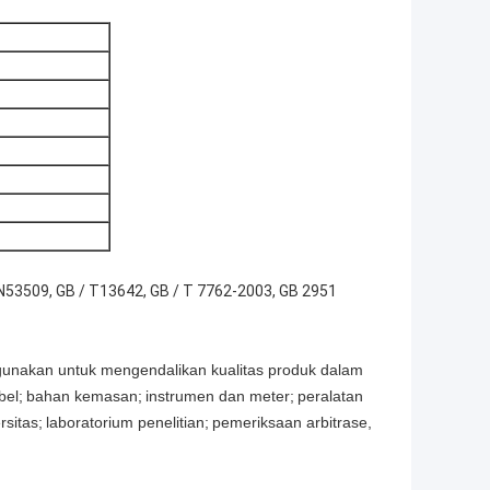
53509, GB / T13642, GB / T 7762-2003, GB 2951
igunakan untuk mengendalikan kualitas produk dalam
bel;
bahan kemasan;
instrumen dan meter;
peralatan
rsitas;
laboratorium penelitian;
pemeriksaan arbitrase,