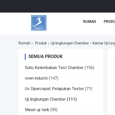
RUMAH
PROD
Rumah
Produk
Uji lingkungan Chamber
Kamar Uji Lin
SEMUA PRODUK
Suhu Kelembaban Test Chamber
(156)
oven industri
(147)
Uv Dipercepat Pelapukan Tester
(71)
Uji lingkungan Chamber
(111)
Mesin uji tarik
(99)