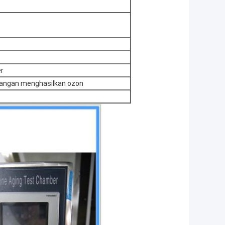
er
angan menghasilkan ozon