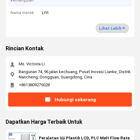
kemampuan
Nama merek
LIYI
Lihat Lebih
Rincian Kontak
Ms. Victoria Li
Bangunan 74, 96 jalan kechuang, Pusat Inovasi Lianke, Distrik
Nancheng, Dongguan, Guangdong, Cina.
+8613809275028
Hubungi sekarang
Dapatkan Harga Terbaik Untuk
Peralatan Uji Plastik LCD, PLC Melt Flow Rate