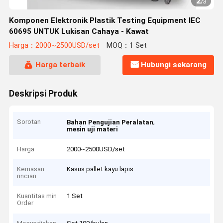
2
/
3
Komponen Elektronik Plastik Testing Equipment IEC
60695 UNTUK Lukisan Cahaya - Kawat
Harga：2000~2500USD/set
MOQ：1 Set
Harga terbaik
Hubungi sekarang
Deskripsi Produk
Sorotan
,
Bahan Pengujian Peralatan
mesin uji materi
Harga
2000~2500USD/set
Kemasan
Kasus pallet kayu lapis
rincian
Kuantitas min
1 Set
Order