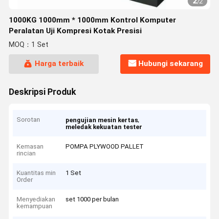
2
/
2
1000KG 1000mm * 1000mm Kontrol Komputer
Peralatan Uji Kompresi Kotak Presisi
MOQ：1 Set
Harga terbaik
Hubungi sekarang
Deskripsi Produk
Sorotan
,
pengujian mesin kertas
meledak kekuatan tester
Kemasan
POMPA PLYWOOD PALLET
rincian
Kuantitas min
1 Set
Order
Menyediakan
set 1000 per bulan
kemampuan