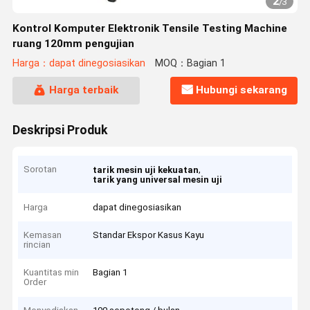
2
/
3
Kontrol Komputer Elektronik Tensile Testing Machine
ruang 120mm pengujian
Harga：dapat dinegosiasikan
MOQ：Bagian 1
Harga terbaik
Hubungi sekarang
Deskripsi Produk
Sorotan
,
tarik mesin uji kekuatan
tarik yang universal mesin uji
Harga
dapat dinegosiasikan
Kemasan
Standar Ekspor Kasus Kayu
rincian
Kuantitas min
Bagian 1
Order