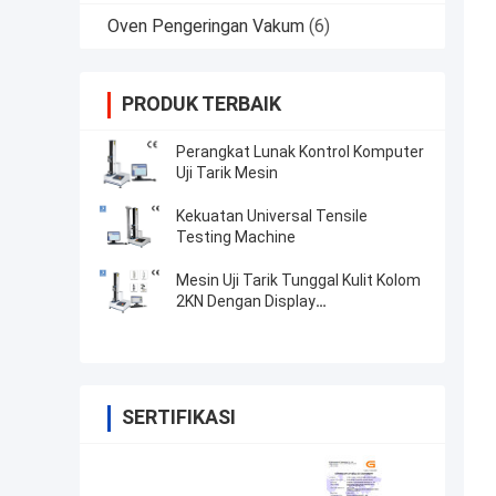
Oven Pengeringan Vakum
(6)
PRODUK TERBAIK
Perangkat Lunak Kontrol Komputer
Uji Tarik Mesin
Kekuatan Universal Tensile
Testing Machine
Mesin Uji Tarik Tunggal Kulit Kolom
2KN Dengan Display
Mikrokomputer
SERTIFIKASI