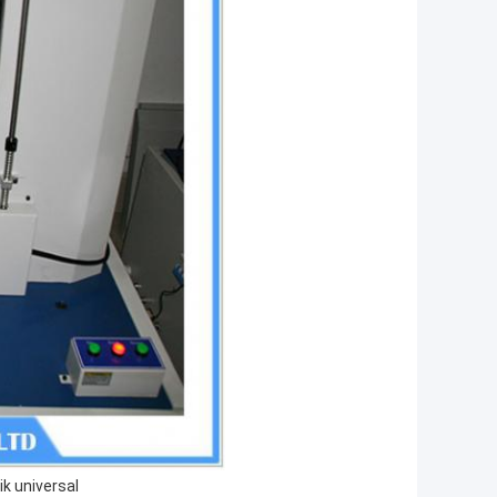
ik universal