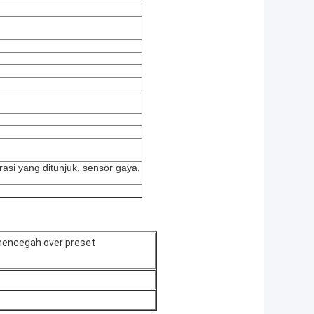
asi yang ditunjuk, sensor gaya,
mencegah over preset