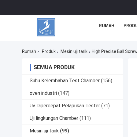
RUMAH
PROD
Rumah
Produk
Mesin uji tarik
High Precise Ball Scre
SEMUA PRODUK
Suhu Kelembaban Test Chamber
(156)
oven industri
(147)
Uv Dipercepat Pelapukan Tester
(71)
Uji lingkungan Chamber
(111)
Mesin uji tarik
(99)