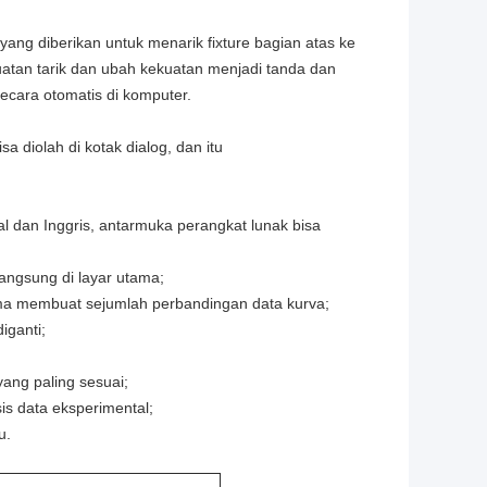
ang diberikan untuk menarik fixture bagian atas ke
atan tarik dan ubah kekuatan menjadi tanda dan
secara otomatis di komputer.
 diolah di kotak dialog, dan itu
l dan Inggris, antarmuka perangkat lunak bisa
langsung di layar utama;
ama membuat sejumlah perbandingan data kurva;
iganti;
ang paling sesuai;
is data eksperimental;
u.