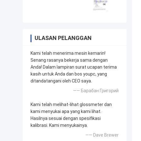
ULASAN PELANGGAN
Kami telah menerima mesin kemarin!
Senang rasanya bekerja sama dengan
Anda! Dalam lampiran surat ucapan terima
kasih untuk Anda dan bos youpc, yang
ditandatangani oleh CEO saya.
—— Барабан Григорий
Kami telah melihat-lihat glossmeter dan
kami menyukai apa yang kami lihat.
Hasilnya sesuai dengan spesifikasi
kalibrasi. Kami menyukainya.
—— Dave Brewer