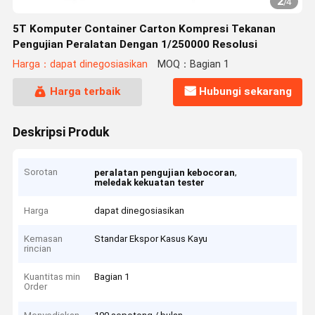
2
/
4
5T Komputer Container Carton Kompresi Tekanan
Pengujian Peralatan Dengan 1/250000 Resolusi
Harga：dapat dinegosiasikan
MOQ：Bagian 1
Harga terbaik
Hubungi sekarang
Deskripsi Produk
Sorotan
,
peralatan pengujian kebocoran
meledak kekuatan tester
Harga
dapat dinegosiasikan
Kemasan
Standar Ekspor Kasus Kayu
rincian
Kuantitas min
Bagian 1
Order