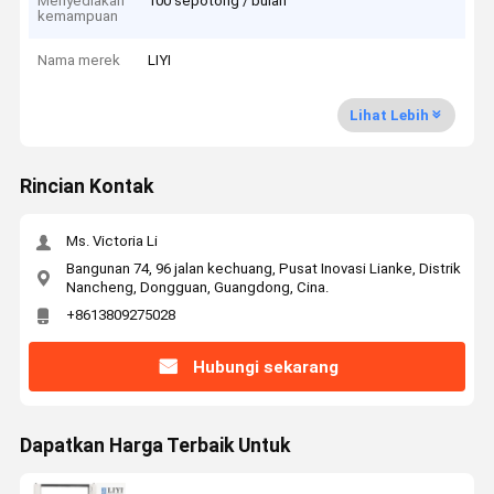
Menyediakan
100 sepotong / bulan
kemampuan
Nama merek
LIYI
Lihat Lebih
Rincian Kontak
Ms. Victoria Li
Bangunan 74, 96 jalan kechuang, Pusat Inovasi Lianke, Distrik
Nancheng, Dongguan, Guangdong, Cina.
+8613809275028
Hubungi sekarang
Dapatkan Harga Terbaik Untuk