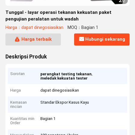
2
/
2
Tunggal - layar operasi tekanan kekuatan paket
pengujian peralatan untuk wadah
Harga：dapat dinegosiasikan
MOQ：Bagian 1
Harga terbaik
Hubungi sekarang
Deskripsi Produk
Sorotan
,
perangkat testing tekanan
meledak kekuatan tester
Harga
dapat dinegosiasikan
Kemasan
Standar Ekspor Kasus Kayu
rincian
Kuantitas min
Bagian 1
Order