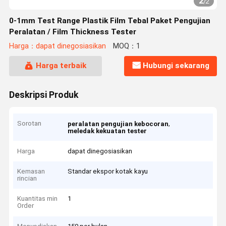
2
/
2
0-1mm Test Range Plastik Film Tebal Paket Pengujian
Peralatan / Film Thickness Tester
Harga：dapat dinegosiasikan
MOQ：1
Harga terbaik
Hubungi sekarang
Deskripsi Produk
Sorotan
,
peralatan pengujian kebocoran
meledak kekuatan tester
Harga
dapat dinegosiasikan
Kemasan
Standar ekspor kotak kayu
rincian
Kuantitas min
1
Order