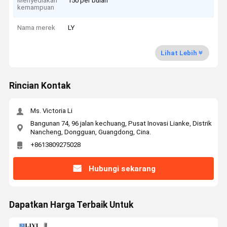
Menyediakan
150 per bulan
kemampuan
Nama merek
LY
Lihat Lebih
Rincian Kontak
Ms. Victoria Li
Bangunan 74, 96 jalan kechuang, Pusat Inovasi Lianke, Distrik
Nancheng, Dongguan, Guangdong, Cina.
+8613809275028
Hubungi sekarang
Dapatkan Harga Terbaik Untuk